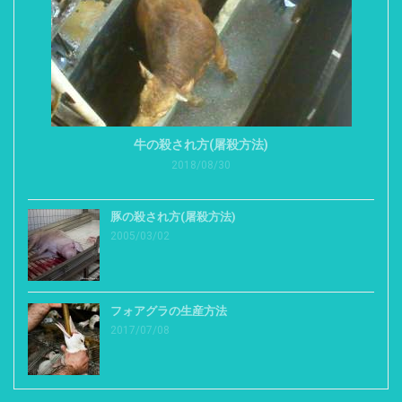
牛の殺され方(屠殺方法)
2018/08/30
豚の殺され方(屠殺方法)
2005/03/02
フォアグラの生産方法
2017/07/08