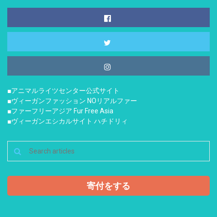
■アニマルライツセンター公式サイト
■ヴィーガンファッション NOリアルファー
■ファーフリーアジア Fur Free Asia
■ヴィーガンエシカルサイト ハチドリィ
寄付をする