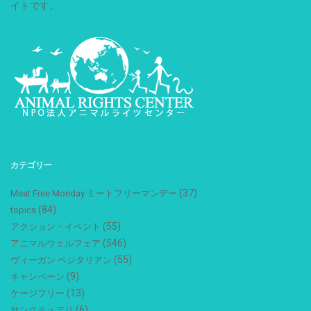
イトです。
カテゴリー
(37)
Meat Free Monday ミートフリーマンデー
(84)
topics
(55)
アクション・イベント
(546)
アニマルウェルフェア
(55)
ヴィーガン ベジタリアン
(9)
キャンペーン
(13)
ケージフリー
(6)
サンクチュアリ