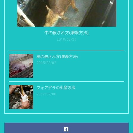
牛の殺され方(屠殺方法)
2018/08/30
豚の殺され方(屠殺方法)
2005/03/02
フォアグラの生産方法
2017/07/08