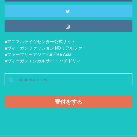
■アニマルライツセンター公式サイト
■ヴィーガンファッション NOリアルファー
■ファーフリーアジア Fur Free Asia
■ヴィーガンエシカルサイト ハチドリィ
寄付をする