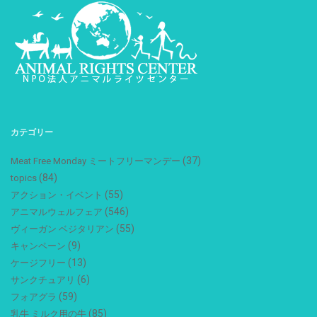
カテゴリー
(37)
Meat Free Monday ミートフリーマンデー
(84)
topics
(55)
アクション・イベント
(546)
アニマルウェルフェア
(55)
ヴィーガン ベジタリアン
(9)
キャンペーン
(13)
ケージフリー
(6)
サンクチュアリ
(59)
フォアグラ
(85)
乳牛 ミルク用の牛