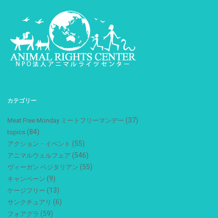
カテゴリー
(37)
Meat Free Monday ミートフリーマンデー
(84)
topics
(55)
アクション・イベント
(546)
アニマルウェルフェア
(55)
ヴィーガン ベジタリアン
(9)
キャンペーン
(13)
ケージフリー
(6)
サンクチュアリ
(59)
フォアグラ