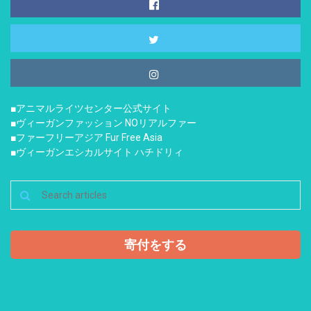
■アニマルライツセンター公式サイト
■ヴィーガンファッション NOリアルファー
■ファーフリーアジア Fur Free Asia
■ヴィーガンエシカルサイト ハチドリィ
寄付をする