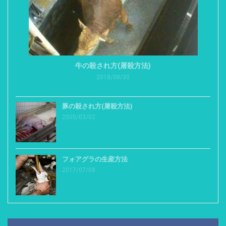
牛の殺され方(屠殺方法)
2018/08/30
豚の殺され方(屠殺方法)
2005/03/02
フォアグラの生産方法
2017/07/08