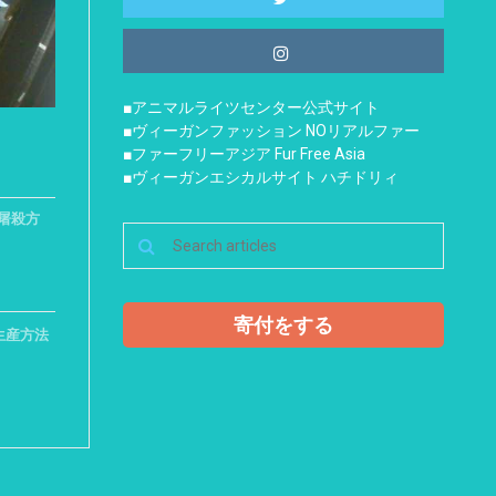
■アニマルライツセンター公式サイト
■ヴィーガンファッション NOリアルファー
■ファーフリーアジア Fur Free Asia
■ヴィーガンエシカルサイト ハチドリィ
屠殺方
寄付をする
生産方法