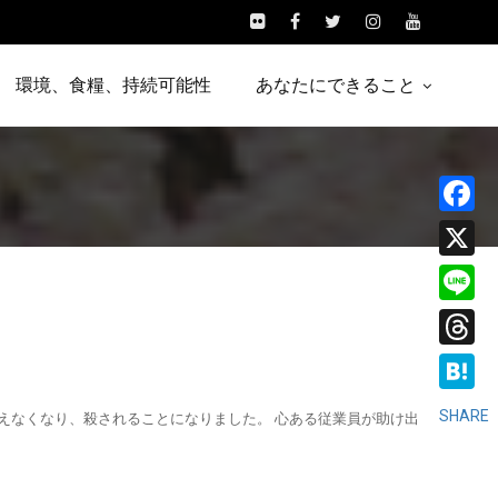
環境、食糧、持続可能性
あなたにできること
Facebo
X
Line
Threads
Hatena
SHARE
見えなくなり、殺されることになりました。 心ある従業員が助け出