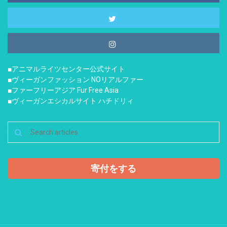
■アニマルライツセンター公式サイト
■ヴィーガンファッション NOリアルファー
■ファーフリーアジア Fur Free Asia
■ヴィーガンエシカルサイト ハチドリィ
寄付をする