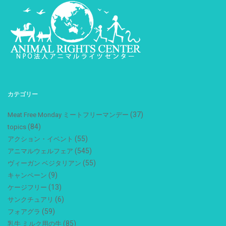
カテゴリー
(37)
Meat Free Monday ミートフリーマンデー
(84)
topics
(55)
アクション・イベント
(545)
アニマルウェルフェア
(55)
ヴィーガン ベジタリアン
(9)
キャンペーン
(13)
ケージフリー
(6)
サンクチュアリ
(59)
フォアグラ
(85)
乳牛 ミルク用の牛