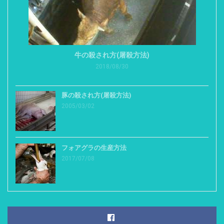
牛の殺され方(屠殺方法)
2018/08/30
豚の殺され方(屠殺方法)
2005/03/02
フォアグラの生産方法
2017/07/08