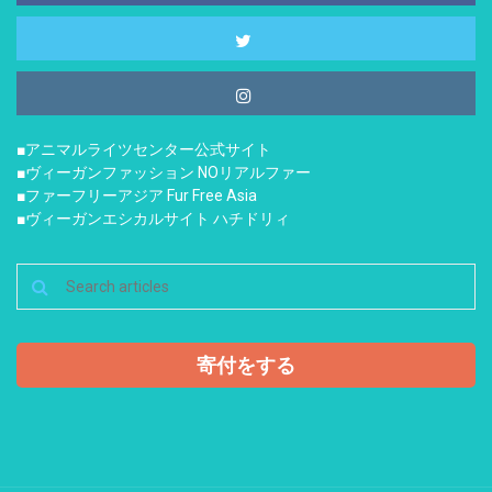
■アニマルライツセンター公式サイト
■ヴィーガンファッション NOリアルファー
■ファーフリーアジア Fur Free Asia
■ヴィーガンエシカルサイト ハチドリィ
寄付をする