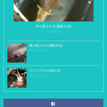
牛の殺され方(屠殺方法)
2018/08/30
豚の殺され方(屠殺方法)
2005/03/02
フォアグラの生産方法
2017/07/08