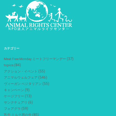
カテゴリー
(37)
Meat Free Monday ミートフリーマンデー
(84)
topics
(55)
アクション・イベント
(546)
アニマルウェルフェア
(55)
ヴィーガン ベジタリアン
(9)
キャンペーン
(13)
ケージフリー
(6)
サンクチュアリ
(59)
フォアグラ
(85)
乳牛 ミルク用の牛