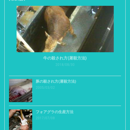
牛の殺され方(屠殺方法)
2018/08/30
豚の殺され方(屠殺方法)
2005/03/02
フォアグラの生産方法
2017/07/08