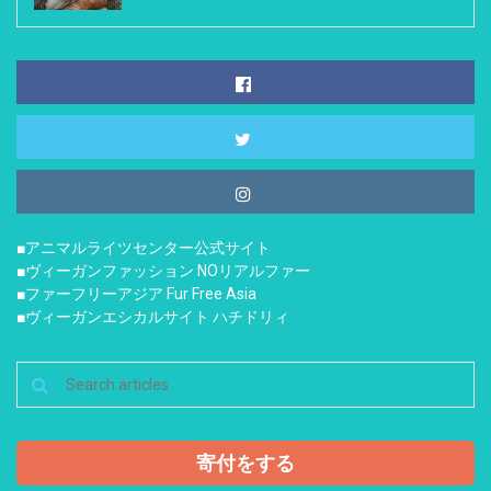
■アニマルライツセンター公式サイト
■ヴィーガンファッション NOリアルファー
■ファーフリーアジア Fur Free Asia
■ヴィーガンエシカルサイト ハチドリィ
寄付をする