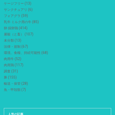
(13)
ケージフリー
(6)
サンクチュアリ
(59)
フォアグラ
(85)
乳牛 ミルク用の牛
(414)
卵 採卵鶏
(107)
屠殺（と畜）
(13)
未分類
(67)
法律・規制
(68)
環境、食糧、持続可能性
(52)
肉用牛
(117)
肉用鶏
(31)
調査
(155)
豚
(28)
輸送・保管
(7)
魚・甲殻類
人気の記事