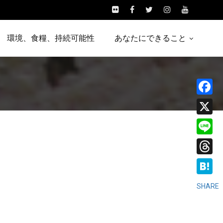
環境、食糧、持続可能性
あなたにできること
Facebo
X
Line
Threads
Hatena
SHARE