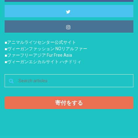
■アニマルライツセンター公式サイト
■ヴィーガンファッション NOリアルファー
■ファーフリーアジア Fur Free Asia
■ヴィーガンエシカルサイト ハチドリィ
寄付をする