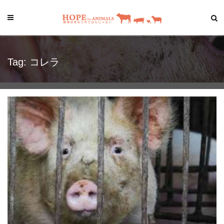
Tag: コレラ