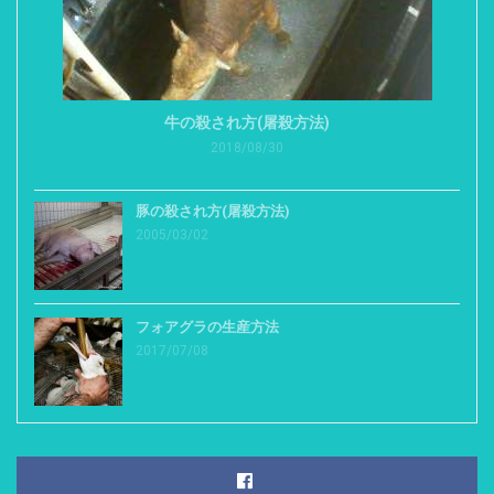
牛の殺され方(屠殺方法)
2018/08/30
豚の殺され方(屠殺方法)
2005/03/02
フォアグラの生産方法
2017/07/08