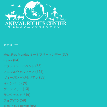
カテゴリー
(37)
Meat Free Monday ミートフリーマンデー
(84)
topics
(55)
アクション・イベント
(545)
アニマルウェルフェア
(55)
ヴィーガン ベジタリアン
(9)
キャンペーン
(13)
ケージフリー
(6)
サンクチュアリ
(59)
フォアグラ
(85)
乳牛 ミルク用の牛