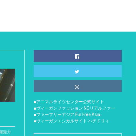
■アニマルライツセンター公式サイト
■ヴィーガンファッション NOリアルファー
■ファーフリーアジア Fur Free Asia
■ヴィーガンエシカルサイト ハチドリィ
屠殺方