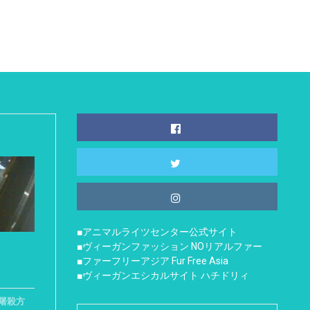
■アニマルライツセンター公式サイト
■ヴィーガンファッション NOリアルファー
■ファーフリーアジア Fur Free Asia
■ヴィーガンエシカルサイト ハチドリィ
屠殺方